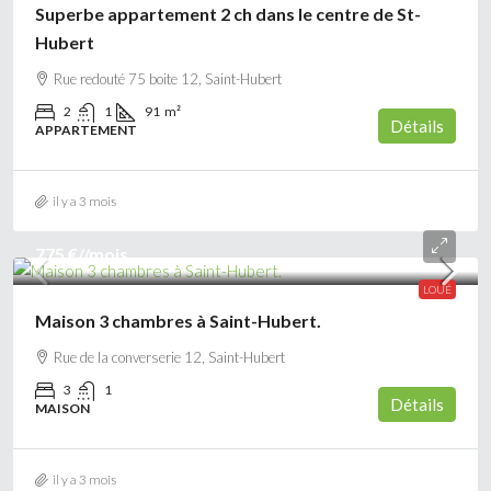
Superbe appartement 2 ch dans le centre de St-
Hubert
Rue redouté 75 boite 12, Saint-Hubert
2
1
91
m²
Détails
APPARTEMENT
il y a 3 mois
775 €
//mois
LOUÉ
Maison 3 chambres à Saint-Hubert.
Rue de la converserie 12, Saint-Hubert
3
1
Détails
MAISON
il y a 3 mois