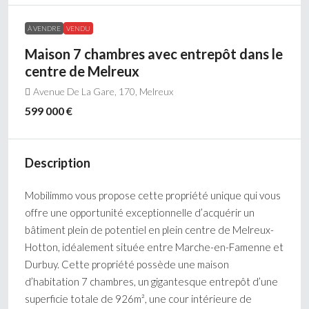
À VENDRE
VENDU
Maison 7 chambres avec entrepôt dans le
centre de Melreux
Avenue De La Gare, 170, Melreux
599 000 €
Description
Mobilimmo vous propose cette propriété unique qui vous
offre une opportunité exceptionnelle d’acquérir un
bâtiment plein de potentiel en plein centre de Melreux-
Hotton, idéalement située entre Marche-en-Famenne et
Durbuy. Cette propriété possède une maison
d’habitation 7 chambres, un gigantesque entrepôt d’une
superficie totale de 926m², une cour intérieure de