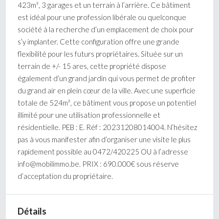
423m², 3 garages et un terrain à l’arrière. Ce bâtiment
est idéal pour une profession libérale ou quelconque
société à la recherche d’un emplacement de choix pour
s’y implanter. Cette configuration offre une grande
flexibilité pour les futurs propriétaires. Située sur un
terrain de +/- 15 ares, cette propriété dispose
également d’un grand jardin qui vous permet de profiter
du grand air en plein cœur de la ville. Avec une superficie
totale de 524m², ce bâtiment vous propose un potentiel
illimité pour une utilisation professionnelle et
résidentielle. PEB : E. Réf : 20231208014004. N’hésitez
pas à vous manifester afin d’organiser une visite le plus
rapidement possible au 0472/420225 OU à l’adresse
info@mobilimmo.be. PRIX : 690.000€ sous réserve
d’acceptation du propriétaire.
Détails