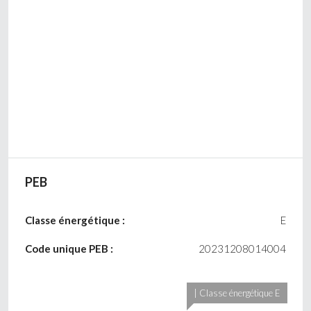
PEB
Classe énergétique :
E
Code unique PEB :
20231208014004
| Classe énergétique E