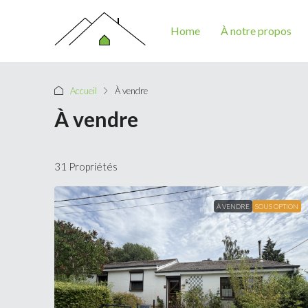
Home
À notre propos
Accueil
À vendre
À vendre
31 Propriétés
À VENDRE
SOUS OPTION