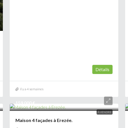
Détails
il y a 4 semaines
159 000 €
À VENDRE
Maison 4 façades à Erezée.