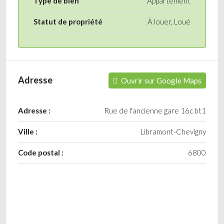
Type de bien
Appartement
Statut de propriété
À louer, Loué
Adresse
Ouvrir sur Google Maps
Adresse :
Rue de l'ancienne gare 16c bt1
Ville :
Libramont-Chevigny
Code postal :
6800