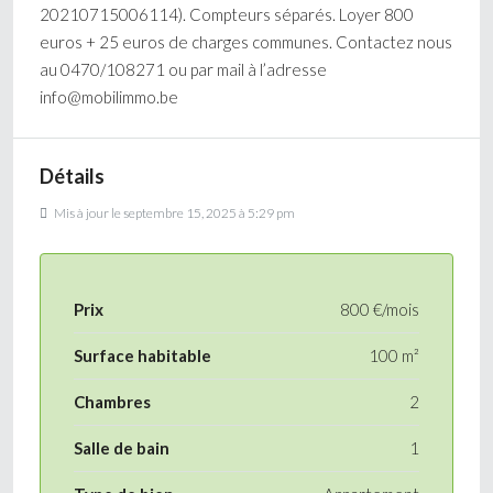
20210715006114). Compteurs séparés. Loyer 800
euros + 25 euros de charges communes. Contactez nous
au 0470/108271 ou par mail à l’adresse
info@mobilimmo.be
Détails
Mis à jour le septembre 15, 2025 à 5:29 pm
Prix
800 €/mois
Surface habitable
100 m²
Chambres
2
Salle de bain
1