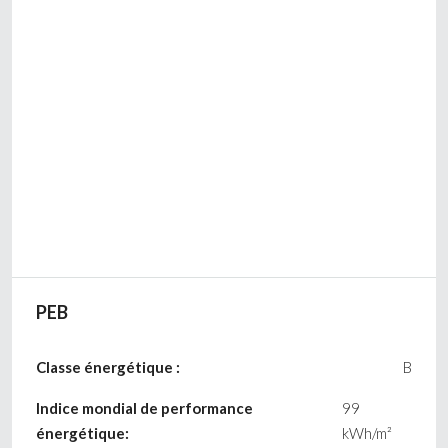
PEB
Classe énergétique :
B
Indice mondial de performance
99
énergétique:
kWh/m²