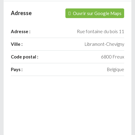
Adresse
Ouvrir sur Google Maps
Adresse :
Rue fontaine du bois 11
Ville :
Libramont-Chevigny
Code postal :
6800 Freux
Pays :
Belgique