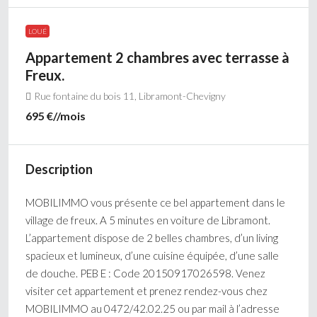
LOUÉ
Appartement 2 chambres avec terrasse à
Freux.
Rue fontaine du bois 11, Libramont-Chevigny
695 €
//mois
Description
MOBILIMMO vous présente ce bel appartement dans le
village de freux. A 5 minutes en voiture de Libramont.
L’appartement dispose de 2 belles chambres, d’un living
spacieux et lumineux, d’une cuisine équipée, d’une salle
de douche. PEB E : Code 20150917026598. Venez
visiter cet appartement et prenez rendez-vous chez
MOBILIMMO au 0472/42.02.25 ou par mail à l’adresse