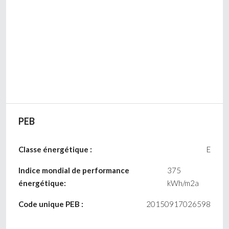
PEB
Classe énergétique :
E
Indice mondial de performance
375
énergétique:
kWh/m2a
Code unique PEB :
20150917026598