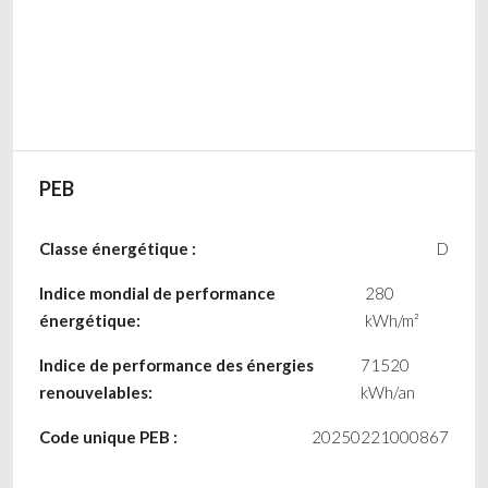
PEB
Classe énergétique :
D
Indice mondial de performance
280
énergétique:
kWh/m²
Indice de performance des énergies
71520
renouvelables:
kWh/an
Code unique PEB :
20250221000867