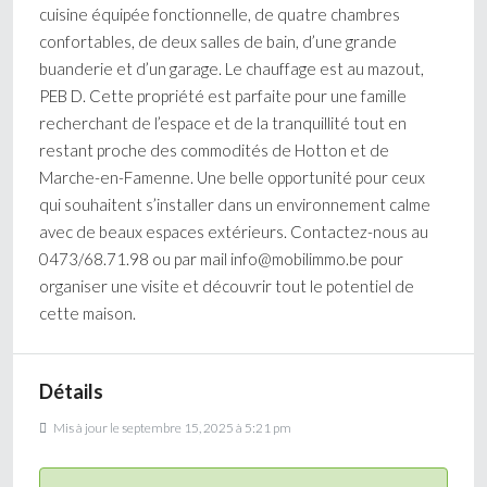
cuisine équipée fonctionnelle, de quatre chambres
confortables, de deux salles de bain, d’une grande
buanderie et d’un garage. Le chauffage est au mazout,
PEB D. Cette propriété est parfaite pour une famille
recherchant de l’espace et de la tranquillité tout en
restant proche des commodités de Hotton et de
Marche-en-Famenne. Une belle opportunité pour ceux
qui souhaitent s’installer dans un environnement calme
avec de beaux espaces extérieurs. Contactez-nous au
0473/68.71.98 ou par mail info@mobilimmo.be pour
organiser une visite et découvrir tout le potentiel de
cette maison.
Détails
Mis à jour le septembre 15, 2025 à 5:21 pm