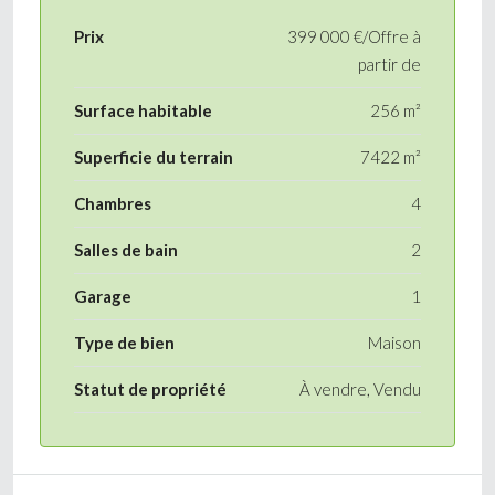
Prix
399 000 €/Offre à
partir de
Surface habitable
256 m²
Superficie du terrain
7422 m²
Chambres
4
Salles de bain
2
Garage
1
Type de bien
Maison
Statut de propriété
À vendre, Vendu