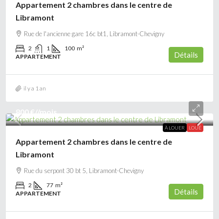
Appartement 2 chambres dans le centre de
Libramont
Rue de l'ancienne gare 16c bt1, Libramont-Chevigny
2
1
100
m²
Détails
APPARTEMENT
il y a 1 an
800 €
//mois
À LOUER
LOUÉ
Appartement 2 chambres dans le centre de
Libramont
Rue du serpont 30 bt 5, Libramont-Chevigny
2
77
m²
Détails
APPARTEMENT