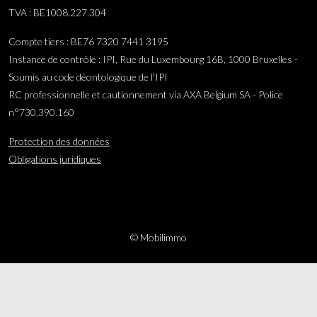
TVA : BE1008.227.304
Compte tiers : BE76 7320 7441 3195
Instance de contrôle : IPI, Rue du Luxembourg 16B, 1000 Bruxelles -
Soumis au code déontologique de l'IPI
RC professionnelle et cautionnement via AXA Belgium SA - Police
n°730.390.160
Protection des données
Obligations juridiques
© Mobilimmo